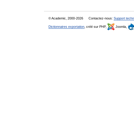
© Academic, 2000-2026
Contactez-nous:
Support techn
Dictionnaires exportation
, créé sur PHP,
Joomla,